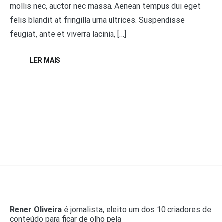
mollis nec, auctor nec massa. Aenean tempus dui eget
felis blandit at fringilla urna ultrices. Suspendisse
feugiat, ante et viverra lacinia, […]
LER MAIS
Rener Oliveira
é jornalista, eleito um dos 10 criadores de
conteúdo para ficar de olho pela