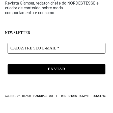
Revista Glamour, redator-chefe do NORDESTESSE e
criador de conteúdo sobre moda,
comportamento e consumo.
NEWSLETTER
CADASTRE
SEU
E-
MAIL
*
ACCESSORY
BEACH
HANDBAG
OUTFIT
RED
SHOES
SUMMER
SUNGLASS