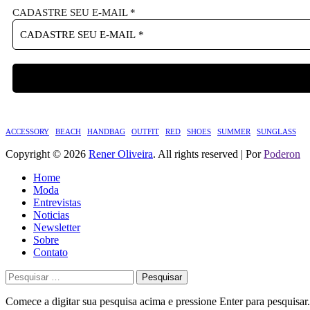
CADASTRE SEU E-MAIL
*
ACCESSORY
BEACH
HANDBAG
OUTFIT
RED
SHOES
SUMMER
SUNGLASS
Copyright © 2026
Rener Oliveira
. All rights reserved | Por
Poderon
Home
Moda
Entrevistas
Noticias
Newsletter
Sobre
Contato
Pesquisar
por:
Comece a digitar sua pesquisa acima e pressione Enter para pesquisar