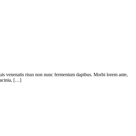
Duis venenatis risus non nunc fermentum dapibus. Morbi lorem ante,
lacinia, […]