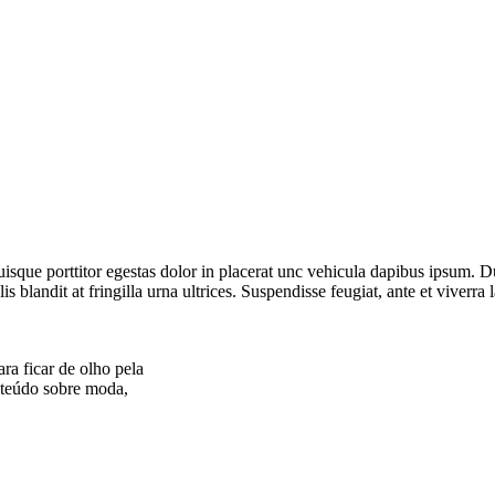
uisque porttitor egestas dolor in placerat unc vehicula dapibus ipsum. 
blandit at fringilla urna ultrices. Suspendisse feugiat, ante et viverra 
ara ficar de olho pela
teúdo sobre moda,