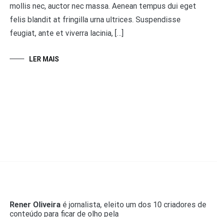
mollis nec, auctor nec massa. Aenean tempus dui eget
felis blandit at fringilla urna ultrices. Suspendisse
feugiat, ante et viverra lacinia, […]
LER MAIS
Rener Oliveira
é jornalista, eleito um dos 10 criadores de
conteúdo para ficar de olho pela