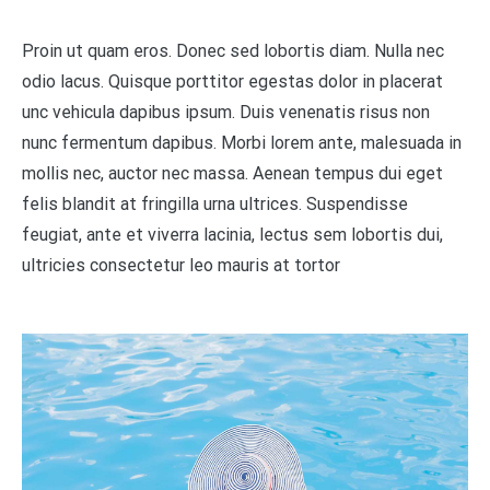
Proin ut quam eros. Donec sed lobortis diam. Nulla nec
odio lacus. Quisque porttitor egestas dolor in placerat
unc vehicula dapibus ipsum. Duis venenatis risus non
nunc fermentum dapibus. Morbi lorem ante, malesuada in
mollis nec, auctor nec massa. Aenean tempus dui eget
felis blandit at fringilla urna ultrices. Suspendisse
feugiat, ante et viverra lacinia, lectus sem lobortis dui,
ultricies consectetur leo mauris at tortor