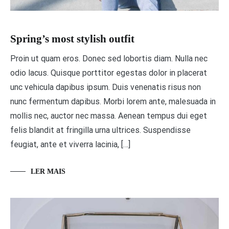
Spring’s most stylish outfit
Proin ut quam eros. Donec sed lobortis diam. Nulla nec
odio lacus. Quisque porttitor egestas dolor in placerat
unc vehicula dapibus ipsum. Duis venenatis risus non
nunc fermentum dapibus. Morbi lorem ante, malesuada in
mollis nec, auctor nec massa. Aenean tempus dui eget
felis blandit at fringilla urna ultrices. Suspendisse
feugiat, ante et viverra lacinia, […]
LER MAIS