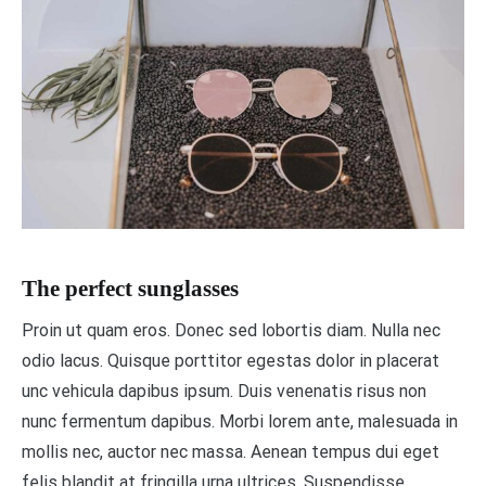
The perfect sunglasses
Proin ut quam eros. Donec sed lobortis diam. Nulla nec
odio lacus. Quisque porttitor egestas dolor in placerat
unc vehicula dapibus ipsum. Duis venenatis risus non
nunc fermentum dapibus. Morbi lorem ante, malesuada in
mollis nec, auctor nec massa. Aenean tempus dui eget
felis blandit at fringilla urna ultrices. Suspendisse