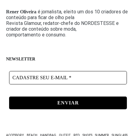
é jornalista, eleito um dos 10 criadores de
Rener Oliveira
conteúdo para ficar de olho pela
Revista Glamour, redator-chefe do NORDESTESSE e
criador de conteúdo sobre moda,
comportamento e consumo.
NEWSLETTER
CADASTRE
SEU
E-
MAIL
*
ACCESSORY
BEACH
HANDBAG
OUTFIT
RED
SHOES
SUMMER
SUNGLASS