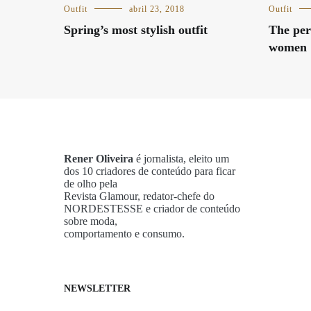
Outfit
abril 23, 2018
Outfit
Spring’s most stylish outfit
The perf
women
Rener Oliveira
é jornalista, eleito um
dos 10 criadores de conteúdo para ficar
de olho pela
Revista Glamour, redator-chefe do
NORDESTESSE e criador de conteúdo
sobre moda,
comportamento e consumo.
NEWSLETTER