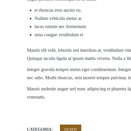
et rhoncus eros auctor eu.
Nullam vehicula metus ac
lacus rutrum nec fermentum
urna congue vestibulum et
Mauris elit velit, lobortis sed interdum at, vestibulum vit
Quisque iaculis ligula ut ipsum mattis viverra. Nulla a li
Integer gravida tempor metus eget condimentum. Integer e
nec odio. Morbi rhoncus, sem laoreet tempus pulvinar, leo
Mauris molestie augue sed nunc adipiscing et pharetra ligu
venenatis.
CATEGORIA:
OUTFIT