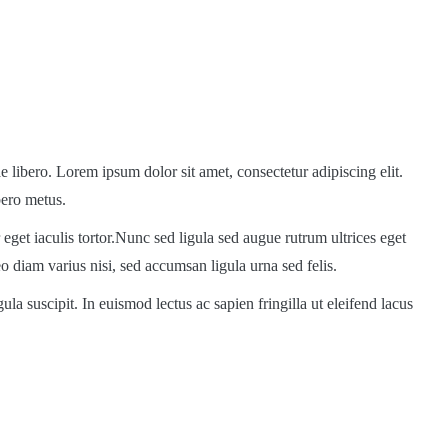
ae libero. Lorem ipsum dolor sit amet, consectetur adipiscing elit.
bero metus.
get iaculis tortor.Nunc sed ligula sed augue rutrum ultrices eget
 diam varius nisi, sed accumsan ligula urna sed felis.
la suscipit. In euismod lectus ac sapien fringilla ut eleifend lacus