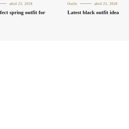
abril 23, 2018
Outfit
abril 23, 2018
ect spring outfit for
Latest black outfit idea