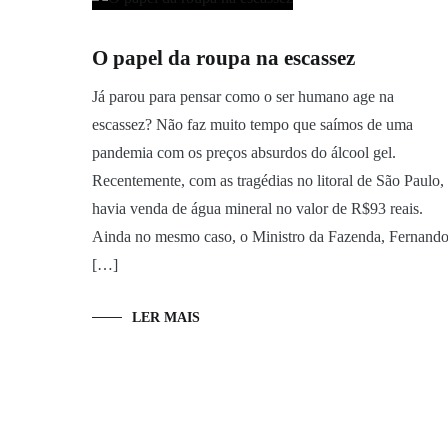
O papel da roupa na escassez
Já parou para pensar como o ser humano age na
escassez? Não faz muito tempo que saímos de uma
pandemia com os preços absurdos do álcool gel.
Recentemente, com as tragédias no litoral de São Paulo,
havia venda de água mineral no valor de R$93 reais.
Ainda no mesmo caso, o Ministro da Fazenda, Fernand
[…]
LER MAIS