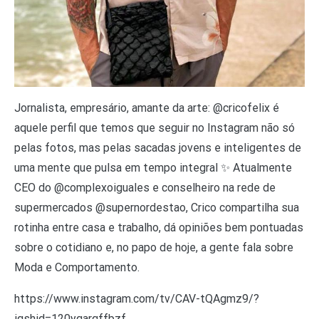
Jornalista, empresário, amante da arte: @cricofelix é
aquele perfil que temos que seguir no Instagram não só
pelas fotos, mas pelas sacadas jovens e inteligentes de
uma mente que pulsa em tempo integral ✨ Atualmente
CEO do @complexoiguales e conselheiro na rede de
supermercados @supernordestao, Crico compartilha sua
rotinha entre casa e trabalho, dá opiniões bem pontuadas
sobre o cotidiano e, no papo de hoje, a gente fala sobre
Moda e Comportamento.
https://www.instagram.com/tv/CAV-tQAgmz9/?
igshid=120ygarqffbzf