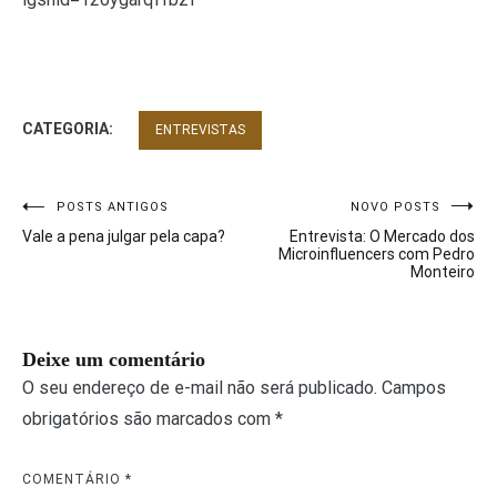
CATEGORIA:
ENTREVISTAS
POSTS ANTIGOS
NOVO POSTS
Navegação
Vale a pena julgar pela capa?
Entrevista: O Mercado dos
de
Microinfluencers com Pedro
Monteiro
Post
Deixe um comentário
O seu endereço de e-mail não será publicado.
Campos
obrigatórios são marcados com
*
COMENTÁRIO
*