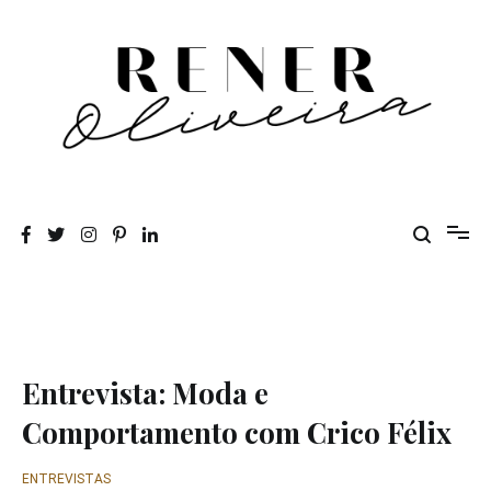
Pular
para
o
conteúdo
Rener Oliveira
Entrevista: Moda e
Comportamento com Crico Félix
ENTREVISTAS