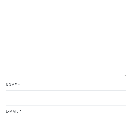
NOME
*
E-MAIL
*