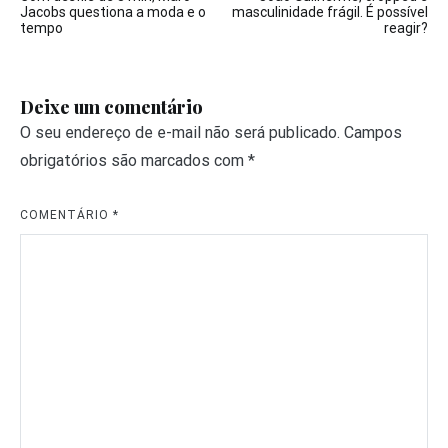
de
Jacobs questiona a moda e o
masculinidade frágil. É possível
tempo
reagir?
Post
Deixe um comentário
O seu endereço de e-mail não será publicado.
Campos
obrigatórios são marcados com
*
COMENTÁRIO
*