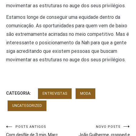
movimentar as estruturas no auge dos seus privilégios.
Estamos longe de conseguir uma equidade dentro da
comunicação. As oportunidades para quem vem de baixo
são extremamente acirradas no meio competitivo. Mas é
interessante o posicionamento da Nah para que a gente
siga acreditando que existem pessoas que buscam
movimentar as estruturas no auge dos seus privilégios.
CATEGORIA:
ENTREVISTAS
MODA
UNCATEGORIZED
Navegação
POSTS ANTIGOS
NOVO POSTS
Com desfile de 3 min, Marc
João Guilherme, cropped e