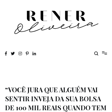
Pular
para
o
conteúdo
Rener Oliveira
“VOCÊ JURA QUE ALGUÉM VAI
SENTIR INVEJA DA SUA BOLSA
DE 100 MIL REAIS QUANDO TEM