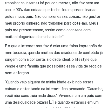
trabalhar na internet há poucos meses, não faz nem um
ano, e 90% das coisas que tenho foram presenteadas
pelos meus pais. Não comprei essas coisas, não gastei
meu próprio dinheiro, não trabalhei para obtê-las. Meus
pais me presentearam, assim como acontece com
muitas blogueiras da minha idade.”
E o que a internet nos faz é criar uma falsa impressão de
meritocracia, quando muitas das criadoras de conteúdo já
surgem com a cor certa, a cidade ideal, o lifestyle que
vende e uma família que possibilita essa vida de regalos
sem esforços.
“Quando vejo alguém da minha idade exibindo essas
coisas e ostentando na internet, fico pensando: ‘Caramba,
você não construiu nada disso’. Vivemos em um país com
uma desigualdade bizarra […] e quando estamos em um