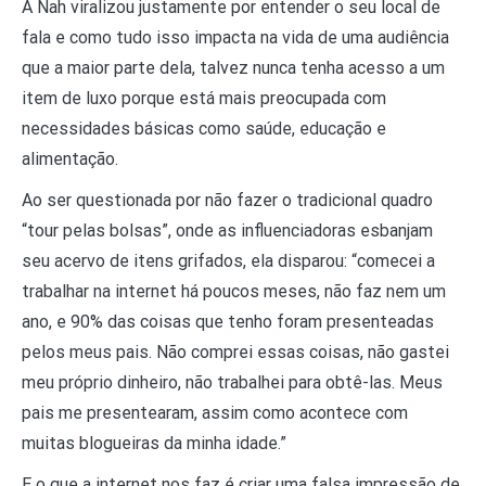
A Nah viralizou justamente por entender o seu local de
fala e como tudo isso impacta na vida de uma audiência
que a maior parte dela, talvez nunca tenha acesso a um
item de luxo porque está mais preocupada com
necessidades básicas como saúde, educação e
alimentação.
Ao ser questionada por não fazer o tradicional quadro
“tour pelas bolsas”, onde as influenciadoras esbanjam
seu acervo de itens grifados, ela disparou: “comecei a
trabalhar na internet há poucos meses, não faz nem um
ano, e 90% das coisas que tenho foram presenteadas
pelos meus pais. Não comprei essas coisas, não gastei
meu próprio dinheiro, não trabalhei para obtê-las. Meus
pais me presentearam, assim como acontece com
muitas blogueiras da minha idade.”
E o que a internet nos faz é criar uma falsa impressão de