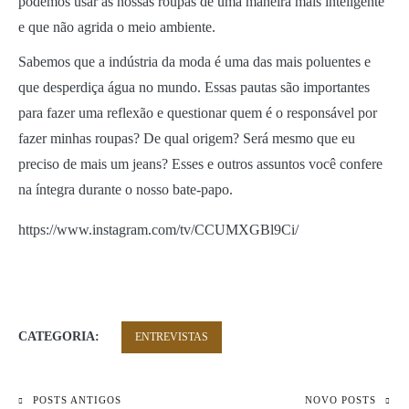
podemos usar as nossas roupas de uma maneira mais inteligente
e que não agrida o meio ambiente.
Sabemos que a indústria da moda é uma das mais poluentes e
que desperdiça água no mundo. Essas pautas são importantes
para fazer uma reflexão e questionar quem é o responsável por
fazer minhas roupas? De qual origem? Será mesmo que eu
preciso de mais um jeans? Esses e outros assuntos você confere
na íntegra durante o nosso bate-papo.
https://www.instagram.com/tv/CCUMXGBl9Ci/
CATEGORIA:
ENTREVISTAS
POSTS ANTIGOS
NOVO POSTS