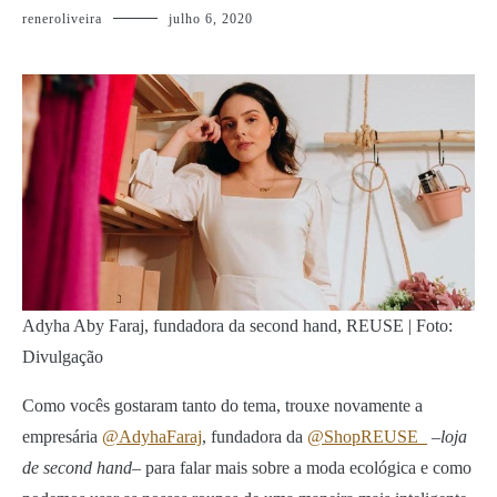
reneroliveira
julho 6, 2020
Adyha Aby Faraj, fundadora da second hand, REUSE | Foto:
Divulgação
Como vocês gostaram tanto do tema, trouxe novamente a
empresária
@AdyhaFaraj
, fundadora da
@ShopREUSE_
–
loja
de second hand
– para falar mais sobre a moda ecológica e como