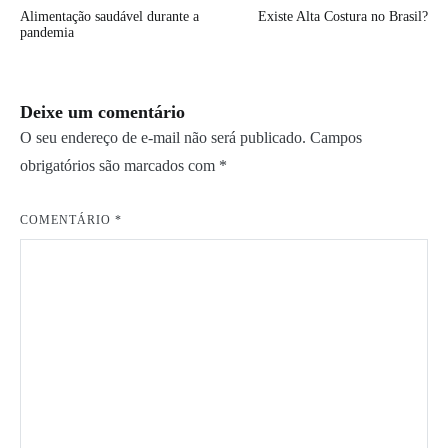
Navegação
Alimentação saudável durante a
Existe Alta Costura no Brasil?
de
pandemia
Post
Deixe um comentário
O seu endereço de e-mail não será publicado.
Campos
obrigatórios são marcados com
*
COMENTÁRIO
*