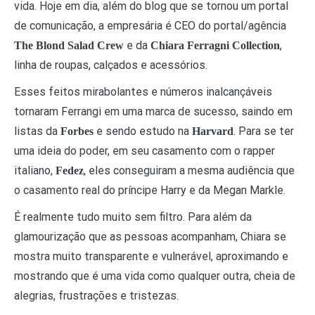
vida. Hoje em dia, além do blog que se tornou um portal
de comunicação, a empresária é CEO do portal/agência
e da
,
The Blond Salad Crew
Chiara Ferragni Collection
linha de roupas, calçados e acessórios.
Esses feitos mirabolantes e números inalcançáveis
tornaram Ferrangi em uma marca de sucesso, saindo em
listas da
e sendo estudo na
. Para se ter
Forbes
Harvard
uma ideia do poder, em seu casamento com o rapper
italiano,
, eles conseguiram a mesma audiência que
Fedez
o casamento real do príncipe Harry e da Megan Markle.
É realmente tudo muito sem filtro. Para além da
glamourização que as pessoas acompanham, Chiara se
mostra muito transparente e vulnerável, aproximando e
mostrando que é uma vida como qualquer outra, cheia de
alegrias, frustrações e tristezas.