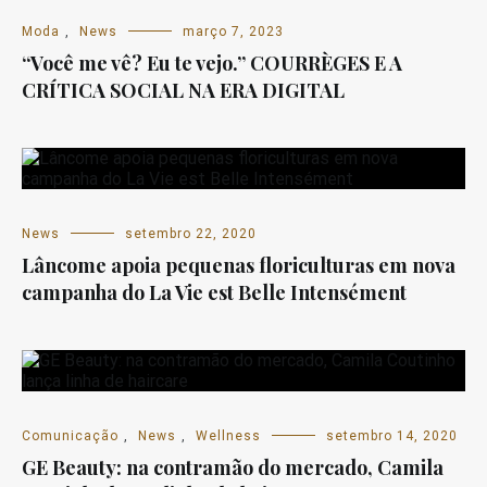
Moda
,
News
março 7, 2023
“Você me vê? Eu te vejo.” COURRÈGES E A
CRÍTICA SOCIAL NA ERA DIGITAL
News
setembro 22, 2020
Lâncome apoia pequenas floriculturas em nova
campanha do La Vie est Belle Intensément
Comunicação
,
News
,
Wellness
setembro 14, 2020
GE Beauty: na contramão do mercado, Camila