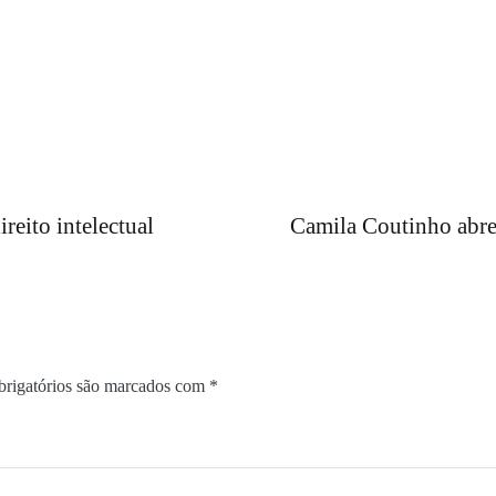
reito intelectual
Camila Coutinho abre 
rigatórios são marcados com
*