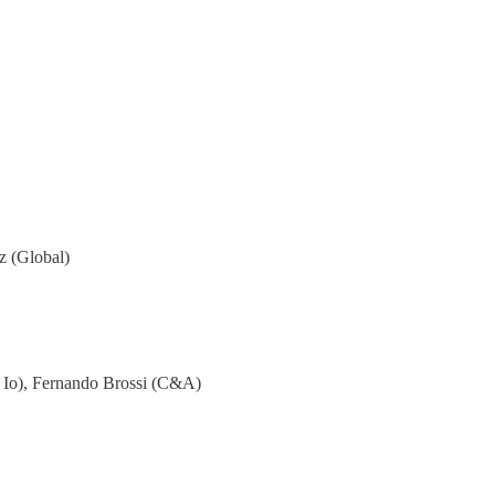
ez (Global)
l Io), Fernando Brossi (C&A)