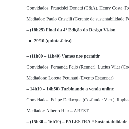
Convidados: Francislei Donatti (C&A), Henry Costa (Re
Mediador: Paulo Cristelli (Gerente de sustentabilidade 
– (18h25) Final da 4° Edição do Design Vision
29/10 (quinta-feira)
– (11h00 – 11h40
)
Vamos
nos permitir
Convidados: Fernanda Feijó (Renner), Lucius Vilar (Co
Mediadora: Loretta Pettinatti (Evento Estampar)
– 14h10 – 14h50
) Turbinando
a venda online
Convidados: Felipe Dellacqua (Co-funder Vtex), Raph
Mediador: Alberto Hiar – ABEST
– (15h30 – 16h10) –
PALESTRA “ Sustentabilidade 