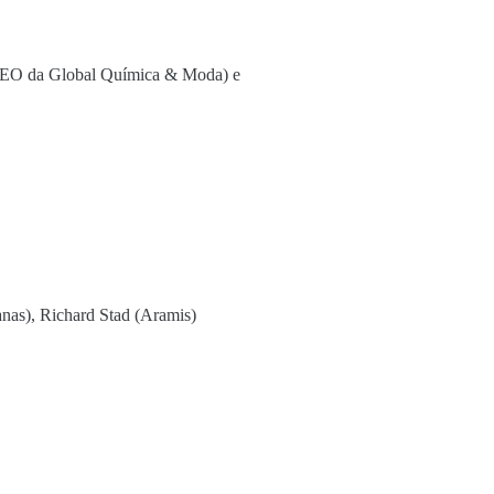
 (CEO da Global Química & Moda) e
nas), Richard Stad (Aramis)