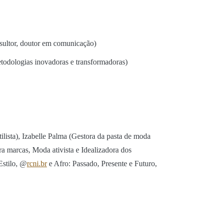
nsultor, doutor em comunicação)
etodologias inovadoras e transformadoras)
lista), Izabelle Palma (Gestora da pasta de moda
a marcas, Moda ativista e Idealizadora dos
Estilo, @
rcni.br
e Afro: Passado, Presente e Futuro,