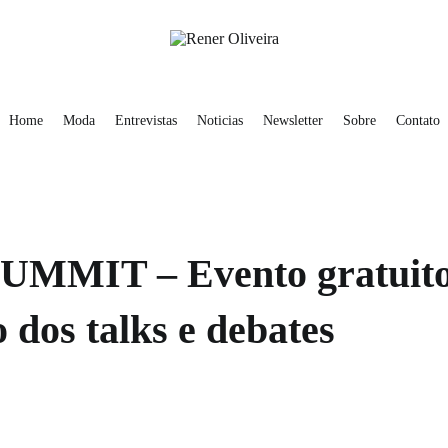
obre
Contato
Rener Oliveira
Home
Moda
Entrevistas
Noticias
Newsletter
Sobre
Contato
MIT – Evento gratuito 
dos talks e debates