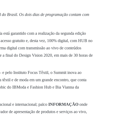
til do Brasil. Os dois dias de programação contam com
da está garantido com a realização da segunda edição
m acesso gratuito e, desta vez, 100% digital, com HUB no
ma digital com transmissão ao vivo de conteúdos
 e a final do Design Vision 2020, em mais de 30 horas de
 e pelo Instituto Focus Têxtil, o Summit inova ao
ia têxtil e de moda em um grande encontro, que conta
e Robic do IBModa e Fashion Hub e Bia Vianna da
ional e internacional; palco
INFORMAÇÃO
onde
ador de apresentação de produtos e serviços ao vivo,