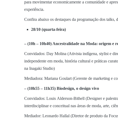
para movimentar economicamente a comunidade e apresen
experiência.
Confira abaixo os destaques da programação dos talks, d
28/10 (quarta-feira)
– (10h – 10h40) Ancestralidade na Moda: origem e r
Convidados: Day Molina (Ativista indígena, stylist e di
independente em moda, história cultural e práticas cura
na Inagaki Studio)
Mediadora: Mariana Goulart (Gerente de marketing e c
– (10h55 – 11h35)
Biodesign
, o design vivo
Convidados: Louis Alderson-Bithell (Designer e palest
interdisciplinar e conceitual nas áreas de moda, arte, 
Mediador: Leonardo Hallal (Diretor de produto da Focu