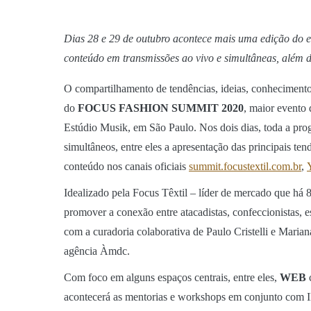
Dias 28 e 29 de outubro acontece mais uma edição do ev
conteúdo em transmissões ao vivo e simultâneas, além d
O compartilhamento de tendências, ideias, conhecimento,
do
FOCUS FASHION SUMMIT
2020
, maior evento 
Estúdio Musik, em São Paulo. Nos dois dias, toda a pr
simultâneos, entre eles a apresentação das principais t
conteúdo nos canais oficiais
summit.focustextil.com.br
,
Idealizado pela Focus Têxtil – líder de mercado que há 
promover a conexão entre atacadistas, confeccionistas, 
com a curadoria colaborativa de Paulo Cristelli e Maria
agência Àmdc.
Com foco em alguns espaços centrais, entre eles,
WEB
acontecerá as mentorias e workshops em conjunto co