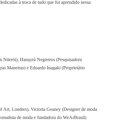
dedicadas à troca de tudo que foi aprendido nessa
em Niterói), Hanayrá Negreiros (Pesquisadora
gras Maneiras) e Eduardo Inagaki (Proprietário
of Art, Londres), Victoria Geaney (Designer de moda
 (Jornalista de moda e fundadora do WeArBrasil)