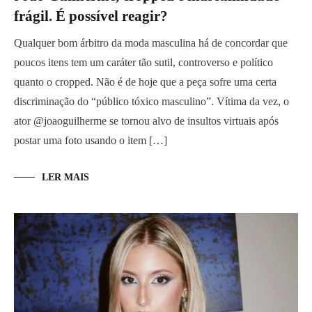
frágil. É possível reagir?
Qualquer bom árbitro da moda masculina há de concordar que
poucos itens tem um caráter tão sutil, controverso e político
quanto o cropped. Não é de hoje que a peça sofre uma certa
discriminação do “público tóxico masculino”. Vítima da vez, o
ator @joaoguilherme se tornou alvo de insultos virtuais após
postar uma foto usando o item […]
LER MAIS