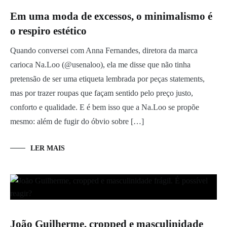
Em uma moda de excessos, o minimalismo é
o respiro estético
Quando conversei com Anna Fernandes, diretora da marca
carioca Na.Loo (@usenaloo), ela me disse que não tinha
pretensão de ser uma etiqueta lembrada por peças statements,
mas por trazer roupas que façam sentido pelo preço justo,
conforto e qualidade. E é bem isso que a Na.Loo se propõe
mesmo: além de fugir do óbvio sobre […]
LER MAIS
João Guilherme, cropped e masculinidade