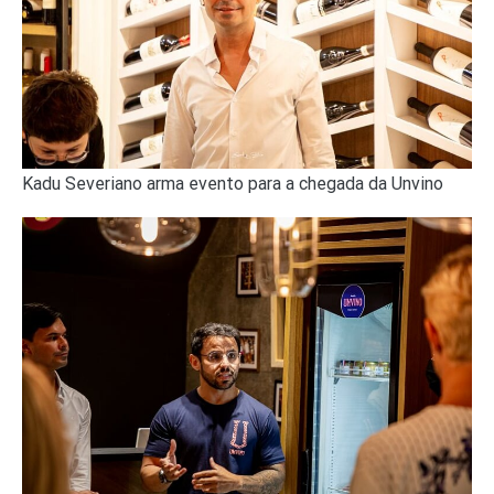
Kadu Severiano arma evento para a chegada da Unvino