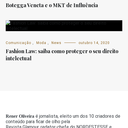
Botegga Veneta e o MKT de Influência
Comunicação
,
Moda
,
News
outubro 14, 2020
Fashion Law: saiba como proteger o seu direito
intelectual
é jornalista, eleito um dos 10 criadores de
Rener Oliveira
conteúdo para ficar de olho pela
Revista Glamour, redator-chefe do NORDESTESSE e