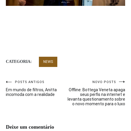
CATEGORIA:
NEWS
POSTS ANTIGOS
NOVO POSTS
Navegação
Em mundo de filtros, Anitta
Offline: Bottega Veneta apaga
de
incomoda com a realidade
seus perfis na internet e
levanta questionamento sobre
o novo momento para o luxo
Post
Deixe um comentário