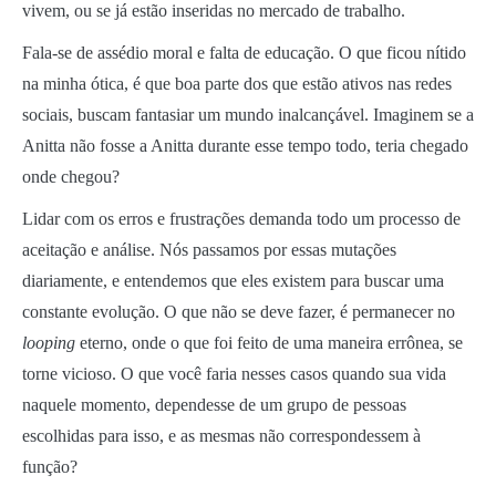
vivem, ou se já estão inseridas no mercado de trabalho.
Fala-se de assédio moral e falta de educação. O que ficou nítido
na minha ótica, é que boa parte dos que estão ativos nas redes
sociais, buscam fantasiar um mundo inalcançável. Imaginem se a
Anitta não fosse a Anitta durante esse tempo todo, teria chegado
onde chegou?
Lidar com os erros e frustrações demanda todo um processo de
aceitação e análise. Nós passamos por essas mutações
diariamente, e entendemos que eles existem para buscar uma
constante evolução. O que não se deve fazer, é permanecer no
looping
eterno, onde o que foi feito de uma maneira errônea, se
torne vicioso. O que você faria nesses casos quando sua vida
naquele momento, dependesse de um grupo de pessoas
escolhidas para isso, e as mesmas não correspondessem à
função?