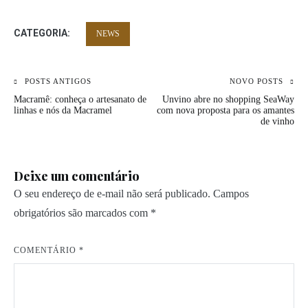
CATEGORIA:
NEWS
Navegação
POSTS ANTIGOS
NOVO POSTS
Macramê: conheça o artesanato de
Unvino abre no shopping SeaWay
de
linhas e nós da Macramel
com nova proposta para os amantes
de vinho
Post
Deixe um comentário
O seu endereço de e-mail não será publicado.
Campos
obrigatórios são marcados com
*
COMENTÁRIO
*