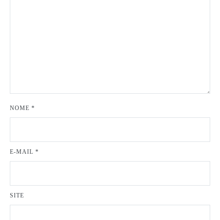
NOME
*
E-MAIL
*
SITE