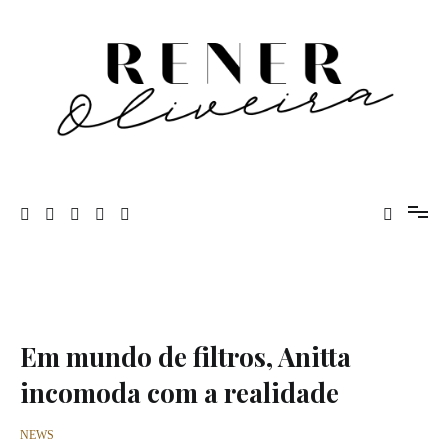
Pular
para
o
conteúdo
Rener Oliveira
Em mundo de filtros, Anitta
incomoda com a realidade
NEWS