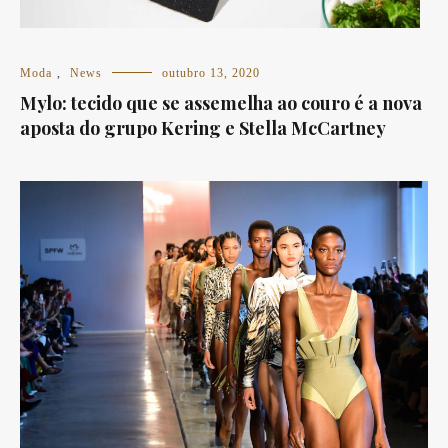
Moda
,
News
outubro 13, 2020
Mylo: tecido que se assemelha ao couro é a nova
aposta do grupo Kering e Stella McCartney