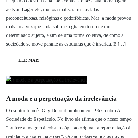
Enquanto o #METGala não acontecia e fazia sua homenagem
ao Karl Lagerfeld, muitos sinalizaram suas falas
preconceituosas, misóginas e godorfóbicas. Mas, a moda provou
mais uma vez que nada sobre ela gira em torno de um
determinado sujeito, e sim de uma forma coletiva, de como a
sociedade se move perante as estruturas que é inserida. E […]
LER MAIS
A moda e a perpetuação da irrelevância
O escritor francês Guy Debord publicou em 1967 a obra A
Sociedade do Espetáculo. No livro ele afirma que o nosso tempo
“prefere a imagem à coisa, a cópia ao original, a representação à
realidade, a aparência ao ser”. Quando observamos os novos