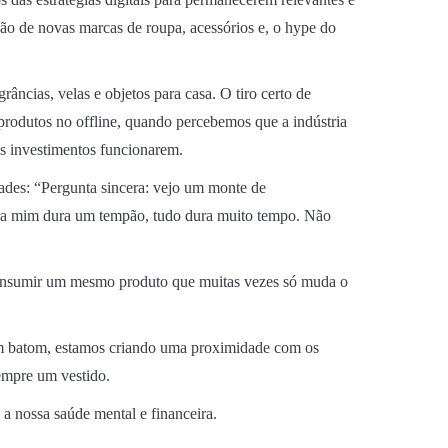
ação de novas marcas de roupa, acessórios e, o hype do
âncias, velas e objetos para casa. O tiro certo de
rodutos no offline, quando percebemos que a indústria
os investimentos funcionarem.
dades: “Pergunta sincera: vejo um monte de
 mim dura um tempão, tudo dura muito tempo. Não
consumir um mesmo produto que muitas vezes só muda o
um batom, estamos criando uma proximidade com os
empre um vestido.
a nossa saúde mental e financeira.