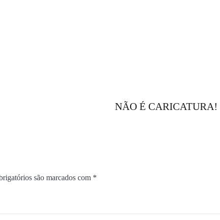
NÃO É CARICATURA! É a 
rigatórios são marcados com
*