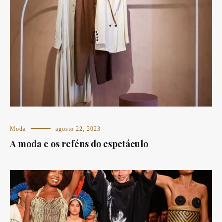
Moda
agosto 22, 2023
A moda e os reféns do espetáculo