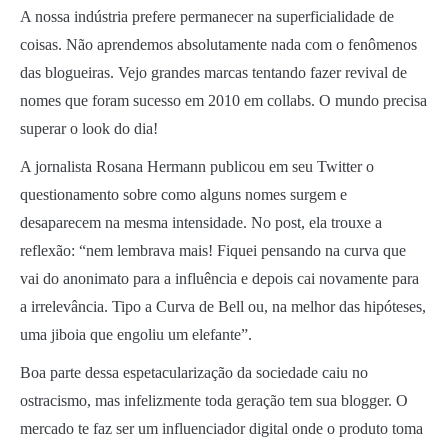
A nossa indústria prefere permanecer na superficialidade de
coisas. Não aprendemos absolutamente nada com o fenômenos
das blogueiras. Vejo grandes marcas tentando fazer revival de
nomes que foram sucesso em 2010 em collabs. O mundo precisa
superar o look do dia!
A jornalista Rosana Hermann publicou em seu Twitter o
questionamento sobre como alguns nomes surgem e
desaparecem na mesma intensidade. No post, ela trouxe a
reflexão: “nem lembrava mais! Fiquei pensando na curva que
vai do anonimato para a influência e depois cai novamente para
a irrelevância. Tipo a Curva de Bell ou, na melhor das hipóteses,
uma jiboia que engoliu um elefante”.
Boa parte dessa espetacularização da sociedade caiu no
ostracismo, mas infelizmente toda geração tem sua blogger. O
mercado te faz ser um influenciador digital onde o produto toma