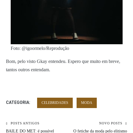
Foto: @igoormelo/Reprodução
Bom, pelo visto Gkay entendeu. Espero que muito em breve,
tantos outros entendam.
CATEGORIA:
CELEBRIDADES
MODA
Navegação
POSTS ANTIGOS
NOVO POSTS
BAILE DO MET: é possível
O fetiche da moda pelo elitismo