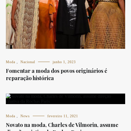
Moda
,
Nacional
junho 1, 2023
Fomentar a moda dos povos originários é
reparação histórica
Moda
,
News
fevereiro 11, 2021
Novato na moda, Charles de Vilmorin, assume