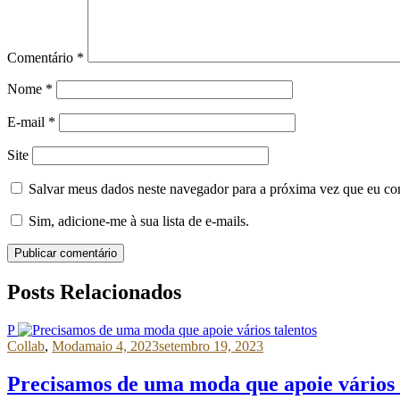
Comentário
*
Nome
*
E-mail
*
Site
Salvar meus dados neste navegador para a próxima vez que eu co
Sim, adicione-me à sua lista de e-mails.
Publicar comentário
Posts Relacionados
P
Collab
,
Moda
maio 4, 2023
setembro 19, 2023
Precisamos de uma moda que apoie vários 