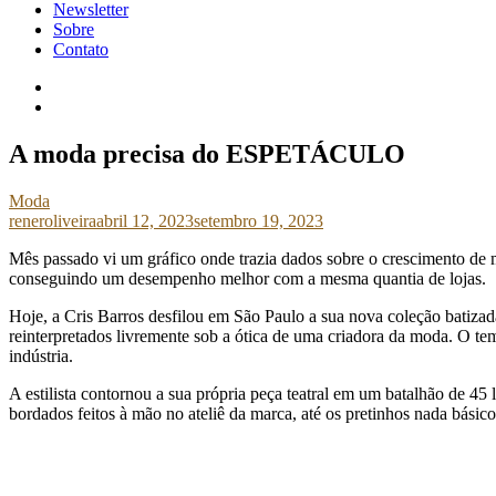
Newsletter
Sobre
Contato
A moda precisa do ESPETÁCULO
Moda
reneroliveira
abril 12, 2023
setembro 19, 2023
Mês passado vi um gráfico onde trazia dados sobre o crescimento de 
conseguindo um desempenho melhor com a mesma quantia de lojas.
Hoje, a Cris Barros desfilou em São Paulo a sua nova coleção batiza
reinterpretados livremente sob a ótica de uma criadora da moda. O tem
indústria.
A estilista contornou a sua própria peça teatral em um batalhão de 45
bordados feitos à mão no ateliê da marca, até os pretinhos nada básico