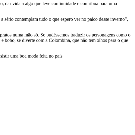
o, dar vida a algo que leve continuidade e contribua para uma
 a sério contemplam tudo o que espero ver no palco desse inverno”,
os pratos numa mão só. Se pudéssemos traduzir os personagens como o
o e bobo, se diverte com a Colombina, que não tem olhos para o que
sistir uma boa moda feita no país.