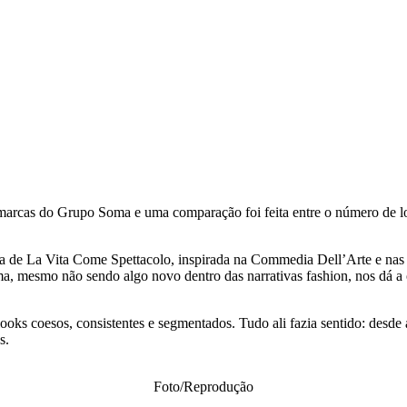
marcas do Grupo Soma e uma comparação foi feita entre o número de lo
da de La Vita Come Spettacolo, inspirada na Commedia Dell’Arte e nas 
a, mesmo não sendo algo novo dentro das narrativas fashion, nos dá a o
 looks coesos, consistentes e segmentados. Tudo ali fazia sentido: desd
s.
Foto/Reprodução