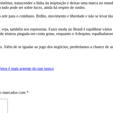
histórias, transcender a linha da inspiração e deixar uma marca no mund
udo pode ser sobre lucro, ainda há respiro de sonho.
e para o cotidiano. Brilho, movimento e liberdade e não se levar tão
, veja, também nos representa. Fazer moda no Brasil é equilibrar vári
de tristeza pingada em conta gotas, enquanto o Arlequim, espalhafatos
do. Além de se igualar ao jogo dos negócios, perderíamos a chance de as
os é mais urgente do que nunca
ão marcados com
*