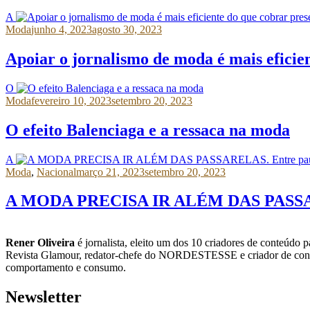
A
Moda
junho 4, 2023
agosto 30, 2023
Apoiar o jornalismo de moda é mais eficien
O
Moda
fevereiro 10, 2023
setembro 20, 2023
O efeito Balenciaga e a ressaca na moda
A
Moda
,
Nacional
março 21, 2023
setembro 20, 2023
A MODA PRECISA IR ALÉM DAS PASSARELAS
Rener Oliveira
é jornalista, eleito um dos 10 criadores de conteúdo p
Revista Glamour, redator-chefe do NORDESTESSE e criador de con
comportamento e consumo.
Newsletter