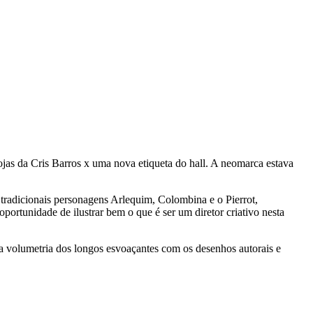
jas da Cris Barros x uma nova etiqueta do hall. A neomarca estava
tradicionais personagens Arlequim, Colombina e o Pierrot,
portunidade de ilustrar bem o que é ser um diretor criativo nesta
e a volumetria dos longos esvoaçantes com os desenhos autorais e