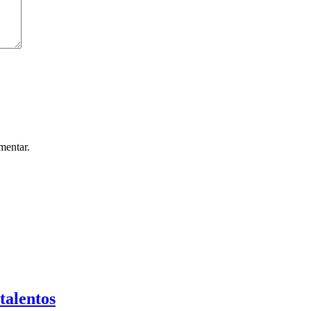
mentar.
talentos