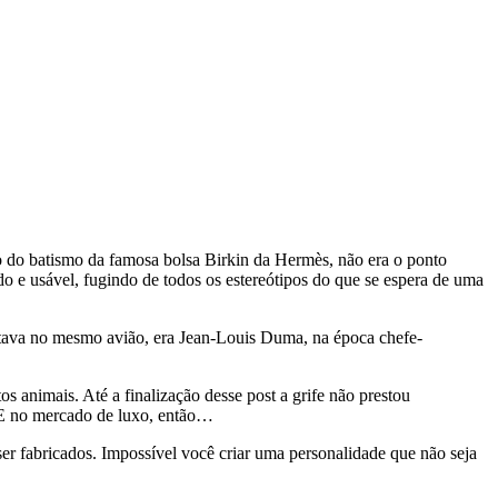
o do batismo da famosa bolsa Birkin da Hermès, não era o ponto
cado e usável, fugindo de todos os estereótipos do que se espera de uma
stava no mesmo avião, era Jean-Louis Duma, na época chefe-
os animais. Até a finalização desse post a grife não prestou
 E no mercado de luxo, então…
er fabricados. Impossível você criar uma personalidade que não seja