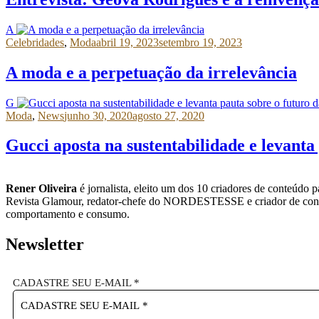
A
Celebridades
,
Moda
abril 19, 2023
setembro 19, 2023
A moda e a perpetuação da irrelevância
G
Moda
,
News
junho 30, 2020
agosto 27, 2020
Gucci aposta na sustentabilidade e levanta
Rener Oliveira
é jornalista, eleito um dos 10 criadores de conteúdo p
Revista Glamour, redator-chefe do NORDESTESSE e criador de con
comportamento e consumo.
Newsletter
CADASTRE SEU E-MAIL
*