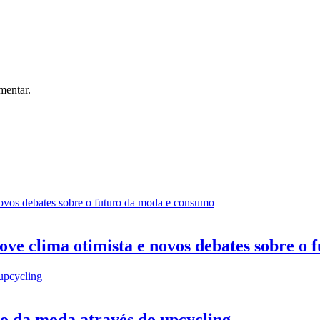
mentar.
ve clima otimista e novos debates sobre o
ão da moda através do upcycling