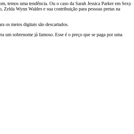
oom, temos uma tendência. Ou o caso da Sarah Jessica Parker em Sexy
o, Zelda Wynn Waldes e sua contribuição para pessoas pretas na
a os meios digitais são descartados.
 era um sobrenome já famoso. Esse é o preço que se paga por uma