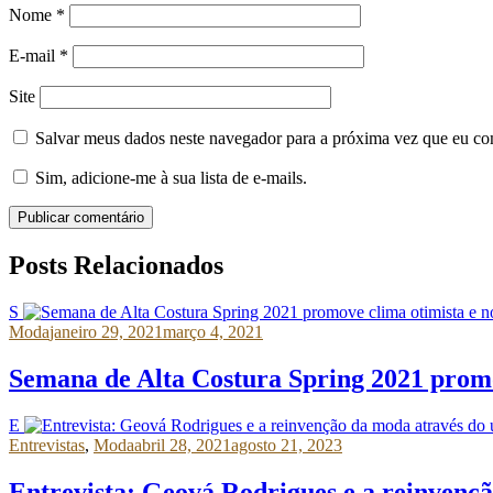
Nome
*
E-mail
*
Site
Salvar meus dados neste navegador para a próxima vez que eu co
Sim, adicione-me à sua lista de e-mails.
Publicar comentário
Posts Relacionados
S
Moda
janeiro 29, 2021
março 4, 2021
Semana de Alta Costura Spring 2021 promo
E
Entrevistas
,
Moda
abril 28, 2021
agosto 21, 2023
Entrevista: Geová Rodrigues e a reinvenç