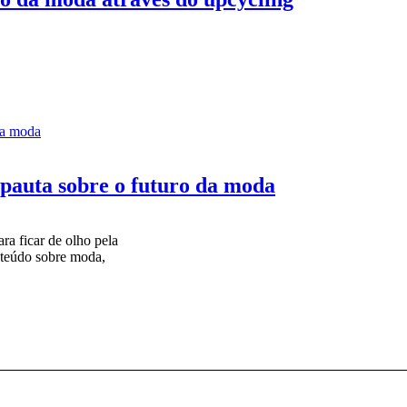
 pauta sobre o futuro da moda
ara ficar de olho pela
teúdo sobre moda,