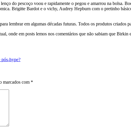
eu lenço do pescoço voou e rapidamente o pegou e amarrou na bolsa. B
mica. Brigitte Bardot e o vichy, Audrey Hepburn com o pretinho básic
para lembrar em algumas décadas futuras. Todos os produtos criados par
ctual, onde em posts lemos nos comentários que não sabiam que Birkin
 pós-hype?
ão marcados com
*