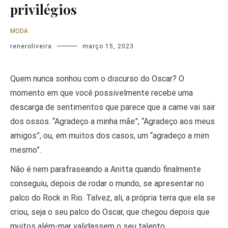
privilégios
MODA
reneroliveira
março 15, 2023
Quem nunca sonhou com o discurso do Oscar? O
momento em que você possivelmente recebe uma
descarga de sentimentos que parece que a carne vai sair
dos ossos. “Agradeço a minha mãe”, “Agradeço aos meus
amigos”, ou, em muitos dos casos, um “agradeço a mim
mesmo”.
Não é nem parafraseando a Anitta quando finalmente
conseguiu, depois de rodar o mundo, se apresentar no
palco do Rock in Rio. Talvez, ali, a própria terra que ela se
criou, seja o seu palco do Oscar, que chegou depois que
muitos além-mar validassem o seu talento.