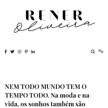
Pular
para
o
conteúdo
Rener Oliveira
NEM TODO MUNDO TEM O
TEMPO TODO. Na moda e na
vida, os sonhos também são