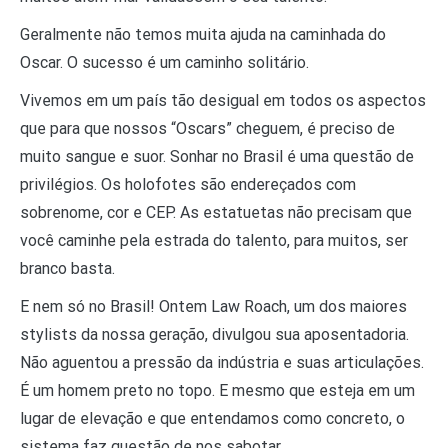
Geralmente não temos muita ajuda na caminhada do
Oscar. O sucesso é um caminho solitário.
Vivemos em um país tão desigual em todos os aspectos
que para que nossos “Oscars” cheguem, é preciso de
muito sangue e suor. Sonhar no Brasil é uma questão de
privilégios. Os holofotes são endereçados com
sobrenome, cor e CEP. As estatuetas não precisam que
você caminhe pela estrada do talento, para muitos, ser
branco basta.
E nem só no Brasil! Ontem Law Roach, um dos maiores
stylists da nossa geração, divulgou sua aposentadoria.
Não aguentou a pressão da indústria e suas articulações.
É um homem preto no topo. E mesmo que esteja em um
lugar de elevação e que entendamos como concreto, o
sistema faz questão de nos sabotar.