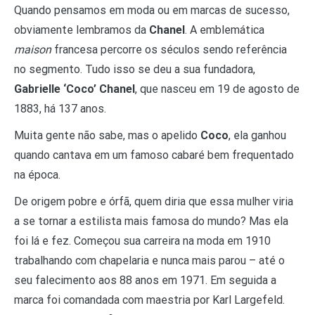
Quando pensamos em moda ou em marcas de sucesso,
obviamente lembramos da
Chanel
. A emblemática
maison
francesa percorre os séculos sendo referência
no segmento. Tudo isso se deu a sua fundadora,
Gabrielle ‘Coco’ Chanel
, que nasceu em 19 de agosto de
1883, há 137 anos.
Muita gente não sabe, mas o apelido
Coco
, ela ganhou
quando cantava em um famoso cabaré bem frequentado
na época.
De origem pobre e órfã, quem diria que essa mulher viria
a se tornar a estilista mais famosa do mundo? Mas ela
foi lá e fez. Começou sua carreira na moda em 1910
trabalhando com chapelaria e nunca mais parou – até o
seu falecimento aos 88 anos em 1971. Em seguida a
marca foi comandada com maestria por Karl Largefeld.