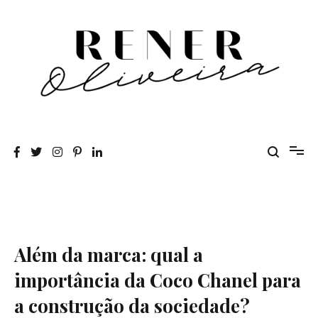
Pular
para
o
conteúdo
Rener Oliveira
Além da marca: qual a
importância da Coco Chanel para
a construção da sociedade?