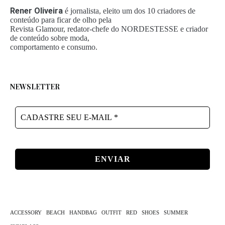
Rener Oliveira
é jornalista, eleito um dos 10 criadores de
conteúdo para ficar de olho pela
Revista Glamour, redator-chefe do NORDESTESSE e criador
de conteúdo sobre moda,
comportamento e consumo.
NEWSLETTER
CADASTRE
SEU
E-
MAIL
*
ACCESSORY
BEACH
HANDBAG
OUTFIT
RED
SHOES
SUMMER