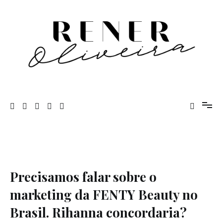
Pular
para
o
conteúdo
Rener Oliveira
Precisamos falar sobre o
marketing da FENTY Beauty no
Brasil. Rihanna concordaria?