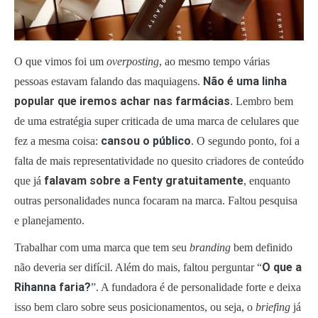
O que vimos foi um
overposting
, ao mesmo tempo várias
Não é uma linha
pessoas estavam falando das maquiagens.
popular que iremos achar nas farmácias
. Lembro bem
de uma estratégia super criticada de uma marca de celulares que
cansou o público
fez a mesma coisa:
. O segundo ponto, foi a
falta de mais representatividade no quesito criadores de conteúdo
falavam sobre a Fenty gratuitamente
que já
, enquanto
outras personalidades nunca focaram na marca. Faltou pesquisa
e planejamento.
Trabalhar com uma marca que tem seu
branding
bem definido
O que a
não deveria ser difícil. Além do mais, faltou perguntar “
Rihanna faria?
”. A fundadora é de personalidade forte e deixa
isso bem claro sobre seus posicionamentos, ou seja, o
briefing
já