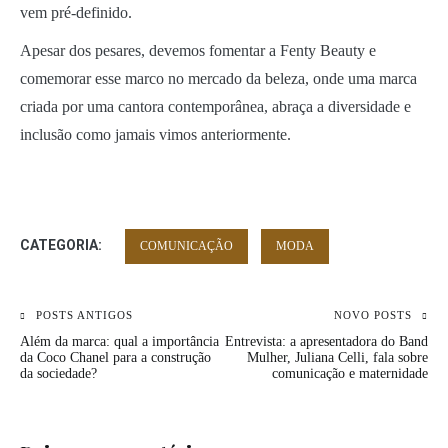
vem pré-definido.
Apesar dos pesares, devemos fomentar a Fenty Beauty e
comemorar esse marco no mercado da beleza, onde uma marca
criada por uma cantora contemporânea, abraça a diversidade e
inclusão como jamais vimos anteriormente.
CATEGORIA:
COMUNICAÇÃO
MODA
Navegação
POSTS ANTIGOS
NOVO POSTS
Além da marca: qual a importância
Entrevista: a apresentadora do Band
de
da Coco Chanel para a construção
Mulher, Juliana Celli, fala sobre
da sociedade?
comunicação e maternidade
Post