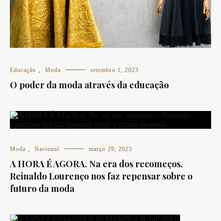
Educação
,
Moda
setembro 1, 2023
O poder da moda através da educação
Moda
,
Nacional
março 29, 2023
A HORA É AGORA. Na era dos recomeços,
Reinaldo Lourenço nos faz repensar sobre o
futuro da moda