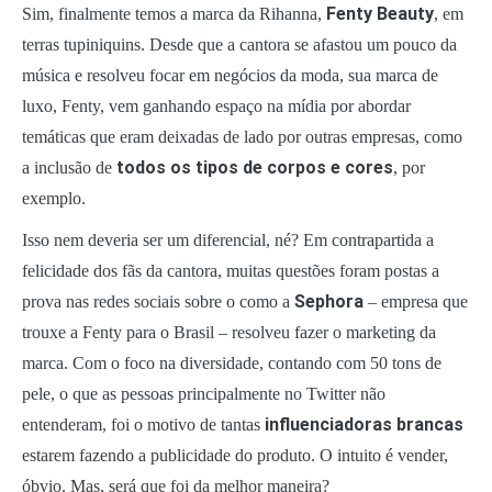
Fenty Beauty
Sim, finalmente temos a marca da Rihanna,
, em
terras tupiniquins. Desde que a cantora se afastou um pouco da
música e resolveu focar em negócios da moda, sua marca de
luxo, Fenty, vem ganhando espaço na mídia por abordar
temáticas que eram deixadas de lado por outras empresas, como
todos os tipos de corpos e cores
a inclusão de
, por
exemplo.
Isso nem deveria ser um diferencial, né? Em contrapartida a
felicidade dos fãs da cantora, muitas questões foram postas a
Sephora
prova nas redes sociais sobre o como a
– empresa que
trouxe a Fenty para o Brasil – resolveu fazer o marketing da
marca. Com o foco na diversidade, contando com 50 tons de
pele, o que as pessoas principalmente no Twitter não
influenciadoras brancas
entenderam, foi o motivo de tantas
estarem fazendo a publicidade do produto. O intuito é vender,
óbvio. Mas, será que foi da melhor maneira?