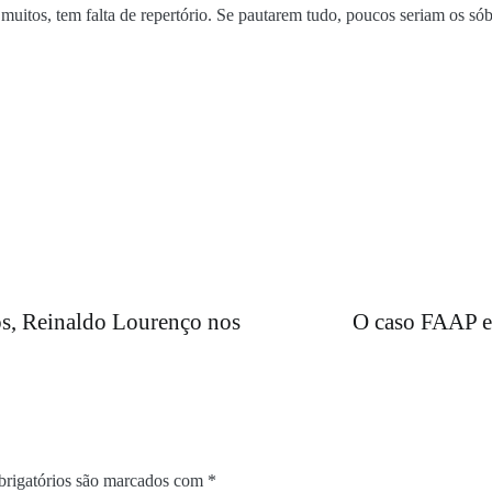
uitos, tem falta de repertório. Se pautarem tudo, poucos seriam os sób
, Reinaldo Lourenço nos
O caso FAAP e
rigatórios são marcados com
*