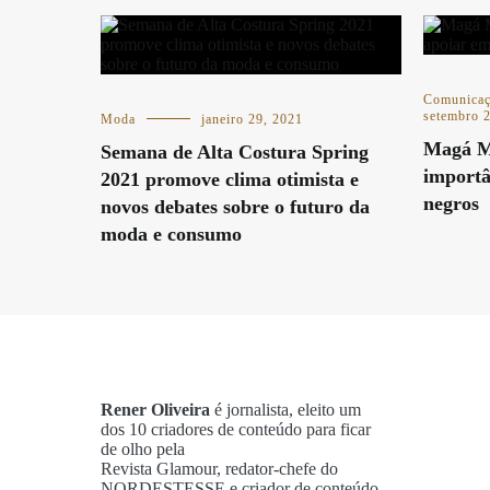
Comunica
setembro 
Moda
janeiro 29, 2021
Magá M
Semana de Alta Costura Spring
importâ
2021 promove clima otimista e
negros
novos debates sobre o futuro da
moda e consumo
Rener Oliveira
é jornalista, eleito um
dos 10 criadores de conteúdo para ficar
de olho pela
Revista Glamour, redator-chefe do
NORDESTESSE e criador de conteúdo