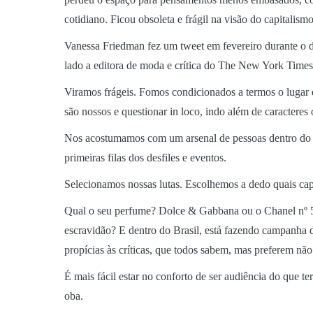
cotidiano. Ficou obsoleta e frágil na visão do capitalismo
Vanessa Friedman fez um tweet em fevereiro durante o de
lado a editora de moda e crítica do The New York Times e
Viramos frágeis. Fomos condicionados a termos o lugar 
são nossos e questionar in loco, indo além de caractere
Nos acostumamos com um arsenal de pessoas dentro do pad
primeiras filas dos desfiles e eventos.
Selecionamos nossas lutas. Escolhemos a dedo quais cap
Qual o seu perfume? Dolce & Gabbana ou o Chanel nº 5?
escravidão? E dentro do Brasil, está fazendo campanha 
propícias às críticas, que todos sabem, mas preferem não
É mais fácil estar no conforto de ser audiência do que t
oba.