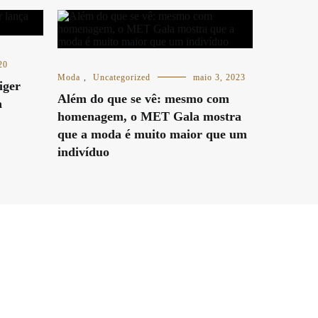
20
Moda
,
Uncategorized
maio 3, 2023
iger
Além do que se vê: mesmo com
a
homenagem, o MET Gala mostra
que a moda é muito maior que um
indivíduo