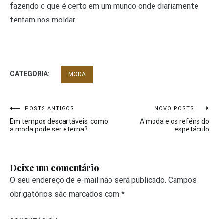
fazendo o que é certo em um mundo onde diariamente
tentam nos moldar.
CATEGORIA:
MODA
Navegação
POSTS ANTIGOS
NOVO POSTS
Em tempos descartáveis, como
A moda e os reféns do
de
a moda pode ser eterna?
espetáculo
Post
Deixe um comentário
O seu endereço de e-mail não será publicado.
Campos
obrigatórios são marcados com
*