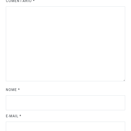
COMENTÁRIO
*
NOME
*
E-MAIL
*