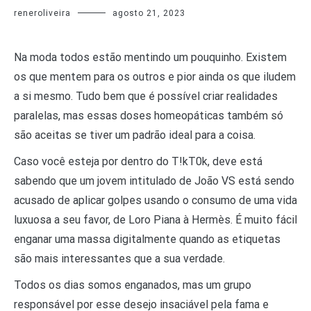
reneroliveira
agosto 21, 2023
Na moda todos estão mentindo um pouquinho. Existem
os que mentem para os outros e pior ainda os que iludem
a si mesmo. Tudo bem que é possível criar realidades
paralelas, mas essas doses homeopáticas também só
são aceitas se tiver um padrão ideal para a coisa.
Caso você esteja por dentro do T!kT0k, deve está
sabendo que um jovem intitulado de João VS está sendo
acusado de aplicar golpes usando o consumo de uma vida
luxuosa a seu favor, de Loro Piana à Hermès. É muito fácil
enganar uma massa digitalmente quando as etiquetas
são mais interessantes que a sua verdade.
Todos os dias somos enganados, mas um grupo
responsável por esse desejo insaciável pela fama e