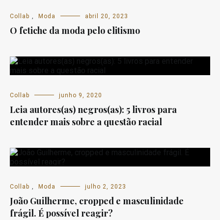
Collab
,
Moda
abril 20, 2023
O fetiche da moda pelo elitismo
Collab
junho 9, 2020
Leia autores(as) negros(as): 5 livros para
entender mais sobre a questão racial
Collab
,
Moda
julho 2, 2023
João Guilherme, cropped e masculinidade
frágil. É possível reagir?