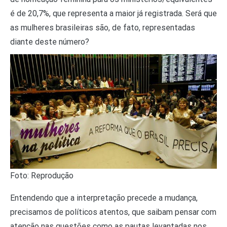
é de 20,7%, que representa a maior já registrada. Será que
as mulheres brasileiras são, de fato, representadas
diante deste número?
Foto: Reprodução
Entendendo que a interpretação precede a mudança,
precisamos de políticos atentos, que saibam pensar com
atenção nas questões como as pautas levantadas nos