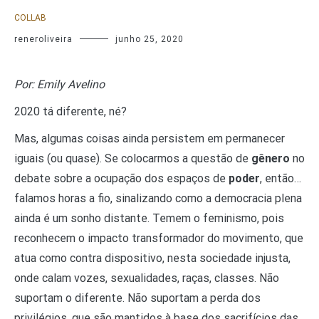
COLLAB
reneroliveira
junho 25, 2020
Por: Emily Avelino
2020 tá diferente, né?
Mas, algumas coisas ainda persistem em permanecer
iguais (ou quase). Se colocarmos a questão de
gênero
no
debate sobre a ocupação dos espaços de
poder
, então…
falamos horas a fio, sinalizando como a democracia plena
ainda é um sonho distante. Temem o feminismo, pois
reconhecem o impacto transformador do movimento, que
atua como contra dispositivo, nesta sociedade injusta,
onde calam vozes, sexualidades, raças, classes. Não
suportam o diferente. Não suportam a perda dos
privilégios, que são mantidos à base dos sacrifícios das