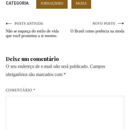
CATEGORIA:
JORNALISMO
MODA
Navegação
POSTS ANTIGOS
NOVO POSTS
Não se esqueça do estilo de vida
O Brasil como potência na moda
de
que você prometeu a si mesmo.
Post
Deixe um comentário
O seu endereço de e-mail não será publicado.
Campos
obrigatórios são marcados com
*
COMENTÁRIO
*