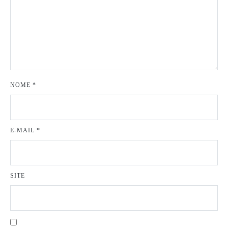
NOME
*
E-MAIL
*
SITE