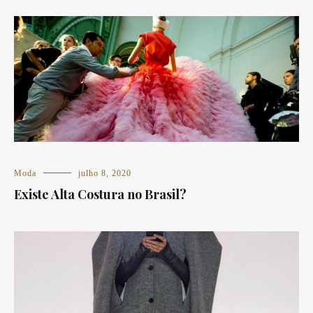
Moda
julho 8, 2020
Existe Alta Costura no Brasil?