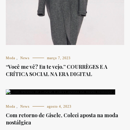
Moda
,
News
março 7, 2023
“Você me vê? Eu te vejo.” COURRÈGES E A
CRÍTICA SOCIAL NA ERA DIGITAL
Moda
,
News
agosto 4, 2023
Com retorno de Gisele, Colcci aposta na moda
nostálgica