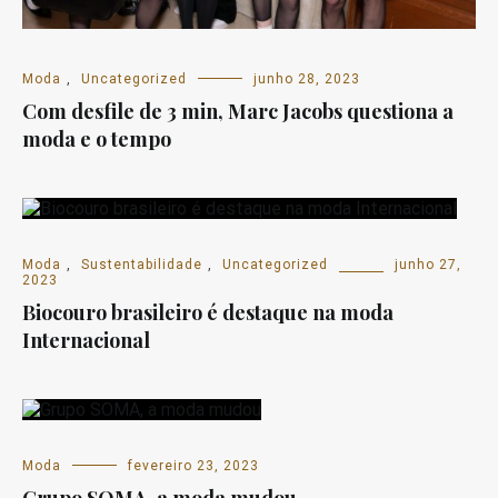
Moda
,
Uncategorized
junho 28, 2023
Com desfile de 3 min, Marc Jacobs questiona a
moda e o tempo
Moda
,
Sustentabilidade
,
Uncategorized
junho 27,
2023
Biocouro brasileiro é destaque na moda
Internacional
Moda
fevereiro 23, 2023
Grupo SOMA, a moda mudou