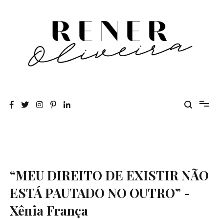
Pular
para
o
conteúdo
Rener Oliveira
“MEU DIREITO DE EXISTIR NÃO
ESTÁ PAUTADO NO OUTRO” -
Xênia França