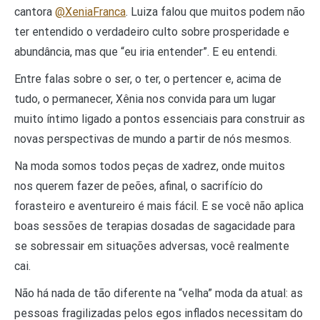
cantora
@XeniaFranca
. Luiza falou que muitos podem não
ter entendido o verdadeiro culto sobre prosperidade e
abundância, mas que “eu iria entender”. E eu entendi.
Entre falas sobre o ser, o ter, o pertencer e, acima de
tudo, o permanecer, Xênia nos convida para um lugar
muito íntimo ligado a pontos essenciais para construir as
novas perspectivas de mundo a partir de nós mesmos.
Na moda somos todos peças de xadrez, onde muitos
nos querem fazer de peões, afinal, o sacrifício do
forasteiro e aventureiro é mais fácil. E se você não aplica
boas sessões de terapias dosadas de sagacidade para
se sobressair em situações adversas, você realmente
cai.
Não há nada de tão diferente na “velha” moda da atual: as
pessoas fragilizadas pelos egos inflados necessitam do