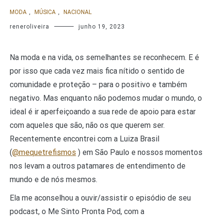
MODA
,
MÚSICA
,
NACIONAL
reneroliveira
junho 19, 2023
Na moda e na vida, os semelhantes se reconhecem. E é
por isso que cada vez mais fica nítido o sentido de
comunidade e proteção – para o positivo e também
negativo. Mas enquanto não podemos mudar o mundo, o
ideal é ir aperfeiçoando a sua rede de apoio para estar
com aqueles que são, não os que querem ser.
Recentemente encontrei com a Luiza Brasil
(
@mequetrefismos
) em São Paulo e nossos momentos
nos levam a outros patamares de entendimento de
mundo e de nós mesmos.
Ela me aconselhou a ouvir/assistir o episódio de seu
podcast, o Me Sinto Pronta Pod, com a