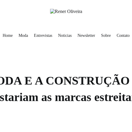
obre
Contato
Rener Oliveira
Home
Moda
Entrevistas
Noticias
Newsletter
Sobre
Contato
ODA E A CONSTRUÇÃO
iam as marcas estreitan