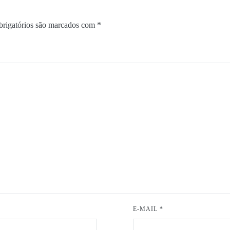
rigatórios são marcados com
*
E-MAIL
*