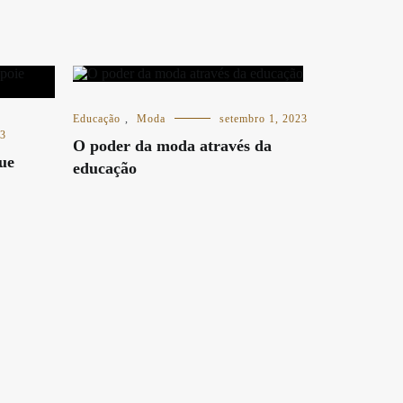
Educação
,
Moda
setembro 1, 2023
23
O poder da moda através da
ue
educação