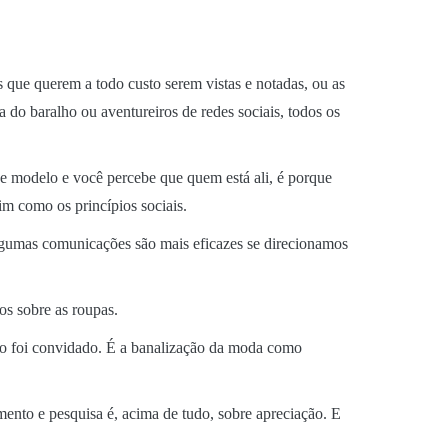
que querem a todo custo serem vistas e notadas, ou as
 do baralho ou aventureiros de redes sociais, todos os
de modelo e você percebe que quem está ali, é porque
sim como os princípios sociais.
algumas comunicações são mais eficazes se direcionamos
os sobre as roupas.
não foi convidado. É a banalização da moda como
ento e pesquisa é, acima de tudo, sobre apreciação. E