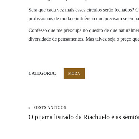
Será que cada vez mais esses círculos serão fechados? C
profissionais de moda e influência que precisam se emba
Confesso que me preocupa no quesito de que naturalment
diversidade de pensamentos. Mas talvez seja o preço que
CATEGORIA:
MODA
POSTS ANTIGOS
Navegação
O pijama listrado da Riachuelo e as semió
de