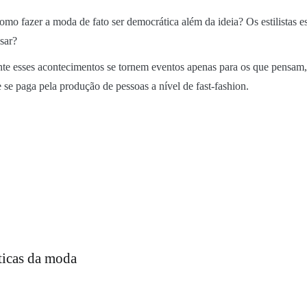
omo fazer a moda de fato ser democrática além da ideia? Os estilistas
sar?
e esses acontecimentos se tornem eventos apenas para os que pensam, 
 se paga pela produção de pessoas a nível de fast-fashion.
ticas da moda