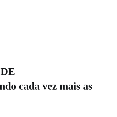
 DE
do cada vez mais as