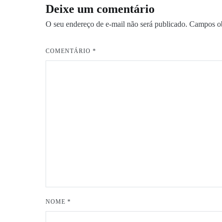
Post
Deixe um comentário
O seu endereço de e-mail não será publicado.
Campos ob
COMENTÁRIO
*
NOME
*