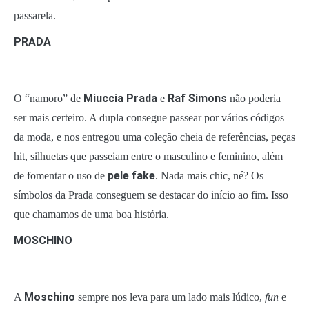
passarela.
PRADA
Miuccia Prada
Raf Simons
O “namoro” de
e
não poderia
ser mais certeiro. A dupla consegue passear por vários códigos
da moda, e nos entregou uma coleção cheia de referências, peças
hit, silhuetas que passeiam entre o masculino e feminino, além
pele fake
de fomentar o uso de
. Nada mais chic, né? Os
símbolos da Prada conseguem se destacar do início ao fim. Isso
que chamamos de uma boa história.
MOSCHINO
Moschino
A
sempre nos leva para um lado mais lúdico,
fun
e