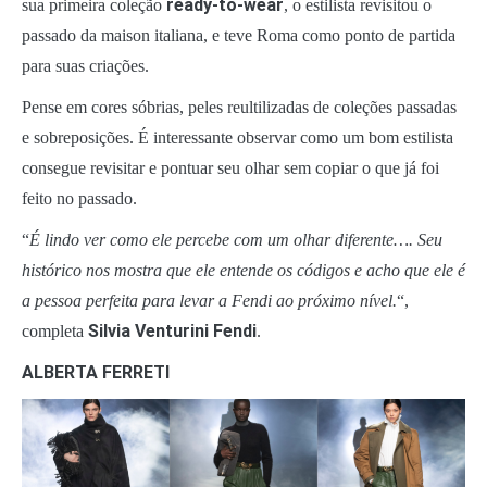
ready-to-wear
sua primeira coleção
, o estilista revisitou o
passado da maison italiana, e teve Roma como ponto de partida
para suas criações.
Pense em cores sóbrias, peles reultilizadas de coleções passadas
e sobreposições. É interessante observar como um bom estilista
consegue revisitar e pontuar seu olhar sem copiar o que já foi
feito no passado.
“
É lindo ver como ele percebe com um olhar diferente…. Seu
histórico nos mostra que ele entende os códigos e acho que ele é
a pessoa perfeita para levar a Fendi ao próximo nível.
“,
Silvia Venturini Fendi
completa
.
ALBERTA FERRETI