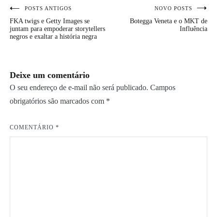
POSTS ANTIGOS
NOVO POSTS
Navegação
FKA twigs e Getty Images se
Botegga Veneta e o MKT de
de
juntam para empoderar storytellers
Influência
negros e exaltar a história negra
Post
Deixe um comentário
O seu endereço de e-mail não será publicado.
Campos
obrigatórios são marcados com
*
COMENTÁRIO
*