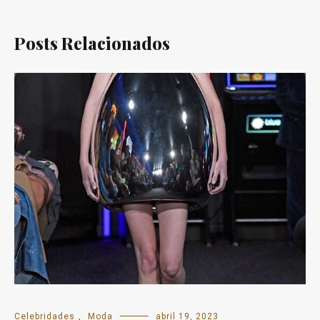
Posts Relacionados
Celebridades
,
Moda
abril 19, 2023