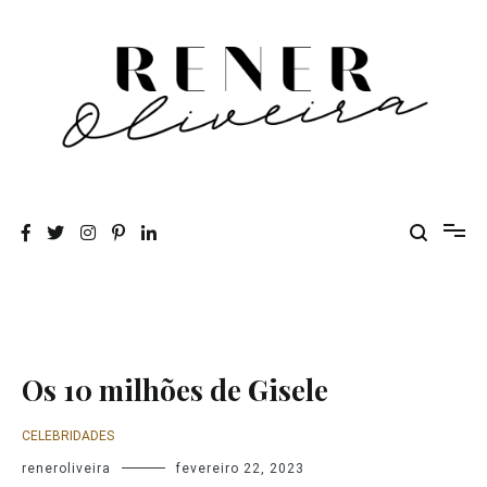
Pular
para
o
conteúdo
Rener Oliveira
Os 10 milhões de Gisele
CELEBRIDADES
reneroliveira
fevereiro 22, 2023