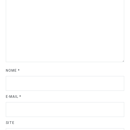
NOME
*
E-MAIL
*
SITE