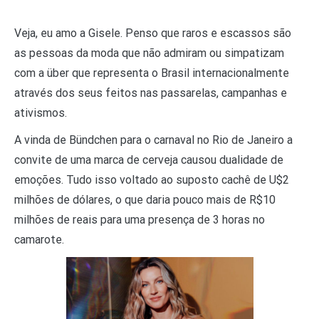
Veja, eu amo a Gisele. Penso que raros e escassos são
as pessoas da moda que não admiram ou simpatizam
com a über que representa o Brasil internacionalmente
através dos seus feitos nas passarelas, campanhas e
ativismos.
A vinda de Bündchen para o carnaval no Rio de Janeiro a
convite de uma marca de cerveja causou dualidade de
emoções. Tudo isso voltado ao suposto cachê de U$2
milhões de dólares, o que daria pouco mais de R$10
milhões de reais para uma presença de 3 horas no
camarote.