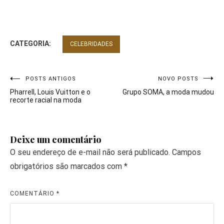
CATEGORIA:
CELEBRIDADES
Navegação
POSTS ANTIGOS
NOVO POSTS
Pharrell, Louis Vuitton e o
Grupo SOMA, a moda mudou
de
recorte racial na moda
Post
Deixe um comentário
O seu endereço de e-mail não será publicado.
Campos
obrigatórios são marcados com
*
COMENTÁRIO
*