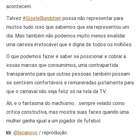
acontecem.
Talvez
#GiseleBundchen
possa não representar para
muitos tudo isso que sabemos que ela representou um
dia. Mas também não podemos muito menos invalidar
uma carreira irretocável que é digna de todos os milhões.
O que podemos fazer é saber se posicionar e cobrar a
essas marcas que consumimos, uma contrapartida
transparente para que outras pessoas também possam
se sentirem confortáveis e remuneradas justamente para
que o carnaval não seja feliz só na tela da TV.
Ah, e o fantasma do machismo… sempre velado como
crítica construtiva, mas mostra suas faces quando uma
mulher ganha igual a um jogador de futebol.
📸:
@lecanovo
/ reprodução.